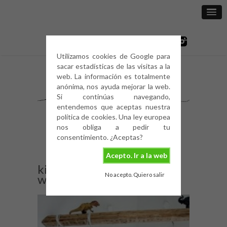
Utilizamos cookies de Google para
sacar estadísticas de las visitas a la
web. La información es totalmente
anónima, nos ayuda mejorar la web.
Si continúas navegando,
entendemos que aceptas nuestra
política de cookies. Una ley europea
nos obliga a pedir tu
consentimiento. ¿Aceptas?
Acepto. Ir a la web
kids-room-nordic-deco-
No acepto. Quiero salir
white-5