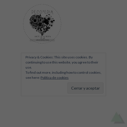
Privacy & Cookies: This site uses cookies. By
continuing to use this website, you agree to their
use.
To find out more, including how to control cookies,
see here:
Política de cookies