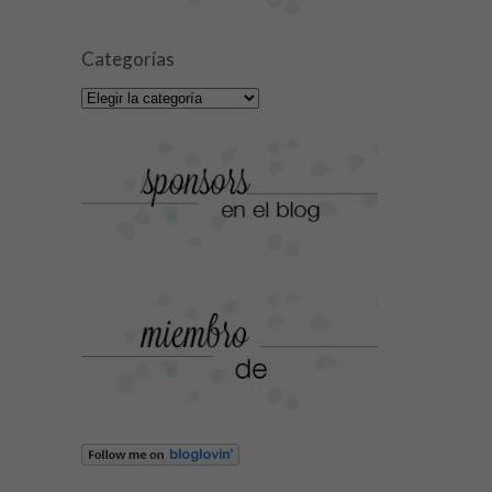
Categorías
Categorías