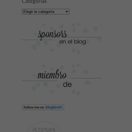
Categorías
Categorías