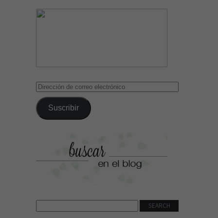
Dirección
de
correo
Suscribir
electrónico