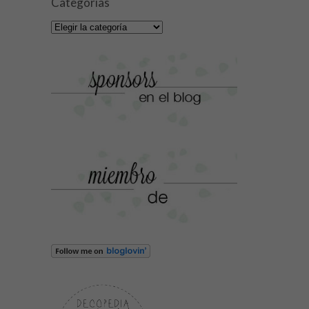
Categorías
Categorías