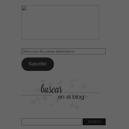
Dirección
de
correo
Suscribir
electrónico