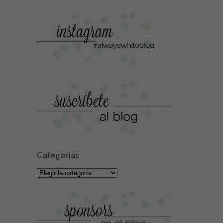
Categorías
Categorías