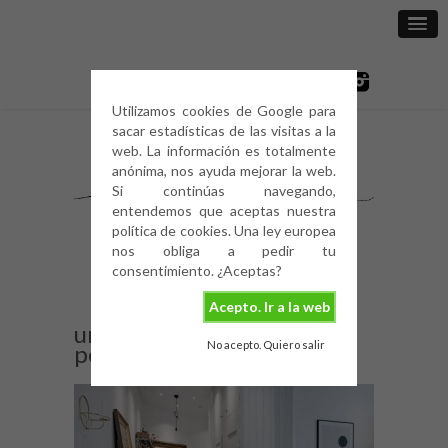
Utilizamos cookies de Google para
sacar estadísticas de las visitas a la
web. La información es totalmente
anónima, nos ayuda mejorar la web.
Si continúas navegando,
entendemos que aceptas nuestra
política de cookies. Una ley europea
nos obliga a pedir tu
consentimiento. ¿Aceptas?
Acepto. Ir a la web
una-cocina-llena-de-
No acepto. Quiero salir
personalidad-9