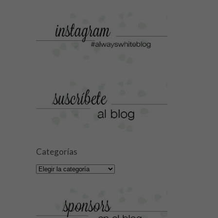
Categorías
Categorías