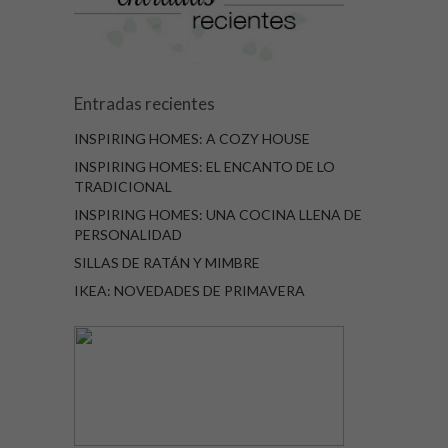
Entradas recientes
INSPIRING HOMES: A COZY HOUSE
INSPIRING HOMES: EL ENCANTO DE LO
TRADICIONAL
INSPIRING HOMES: UNA COCINA LLENA DE
PERSONALIDAD
SILLAS DE RATÁN Y MIMBRE
IKEA: NOVEDADES DE PRIMAVERA