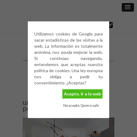
Utilizamos cookies de Google para
sacar estadísticas de las visitas a la
web. La información es totalmente
anónima, nos ayuda mejorar la web.
Si continúas navegando,
entendemos que aceptas nuestra
política de cookies. Una ley europea
nos obliga a pedir tu
consentimiento. ¿Aceptas?
Acepto. Ir a la web
una-cocina-llena-de-
No acepto. Quiero salir
personalidad-3