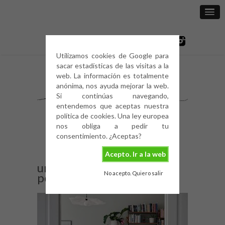
Utilizamos cookies de Google para
sacar estadísticas de las visitas a la
web. La información es totalmente
anónima, nos ayuda mejorar la web.
Si continúas navegando,
entendemos que aceptas nuestra
política de cookies. Una ley europea
nos obliga a pedir tu
consentimiento. ¿Aceptas?
Acepto. Ir a la web
una-cocina-llena-de-
No acepto. Quiero salir
personalidad-2