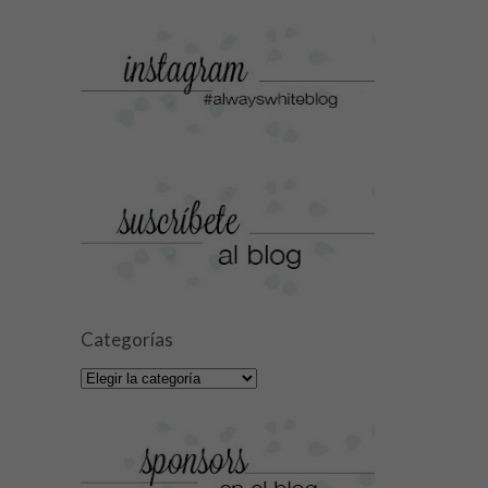
Categorías
Categorías