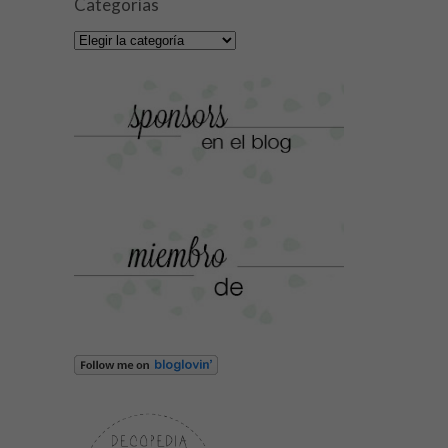
Categorías
Categorías