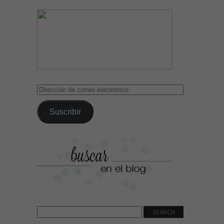
Dirección
de
correo
Suscribir
electrónico