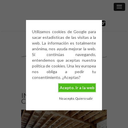
Utilizamos cookies de Google para
sacar estadísticas de las visitas a la
web. La información es totalmente
anónima, nos ayuda mejorar la web.
Si continúas navegando,
entendemos que aceptas nuestra
política de cookies. Una ley europea
nos obliga a pedir tu
consentimiento. ¿Aceptas?
Acepto. Ir a la web
INSPIRING HOMES: UNA
No acepto. Quiero salir
CASA EN VENICE BEACH