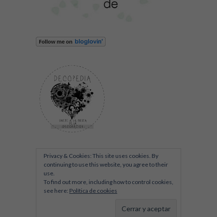
Privacy & Cookies: This site uses cookies. By
continuing to use this website, you agree to their
use.
To find out more, including how to control cookies,
see here:
Política de cookies