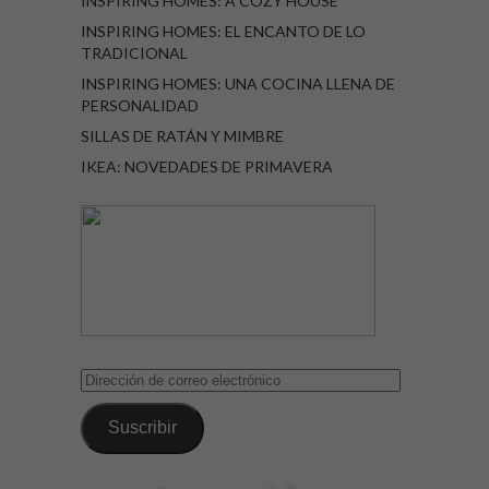
INSPIRING HOMES: A COZY HOUSE
INSPIRING HOMES: EL ENCANTO DE LO
TRADICIONAL
INSPIRING HOMES: UNA COCINA LLENA DE
PERSONALIDAD
SILLAS DE RATÁN Y MIMBRE
IKEA: NOVEDADES DE PRIMAVERA
Dirección
de
correo
Suscribir
electrónico