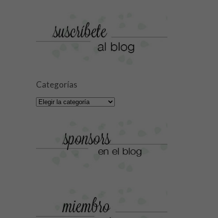
Categorías
Categorías