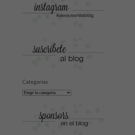
Categorías
Categorías