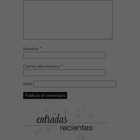
Nombre
*
Correo electrónico
*
Web