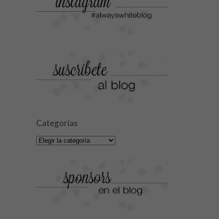
Categorías
Categorías