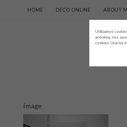
HOME
DECO ONLINE
ABOUT 
Utilizamos cookie
anónima, nos ayu
cookies. Una ley 
image