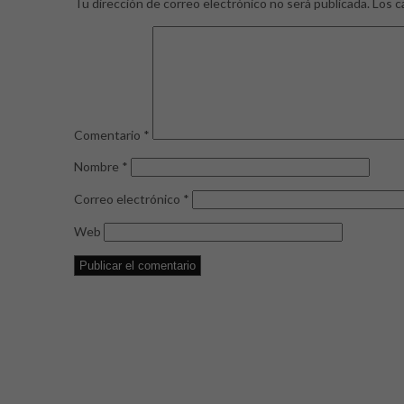
Tu dirección de correo electrónico no será publicada.
Los c
Comentario
*
Nombre
*
Correo electrónico
*
Web