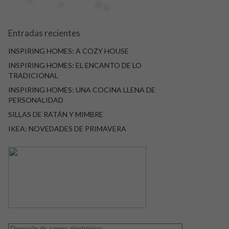
Entradas recientes
INSPIRING HOMES: A COZY HOUSE
INSPIRING HOMES: EL ENCANTO DE LO
TRADICIONAL
INSPIRING HOMES: UNA COCINA LLENA DE
PERSONALIDAD
SILLAS DE RATÁN Y MIMBRE
IKEA: NOVEDADES DE PRIMAVERA
Dirección