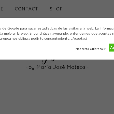
ME
CONTACT
SHOP
s de Google para sacar estadísticas de las visitas a la web. La informa
da mejorar la web. Si continúas navegando, entendemos que aceptas nu
europea nos obliga a pedir tu consentimiento. ¿Aceptas?
Ac
No acepto. Quiero salir