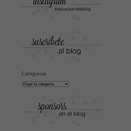
Categorías
Categorías