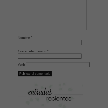
Nombre
*
Correo electrónico
*
Web