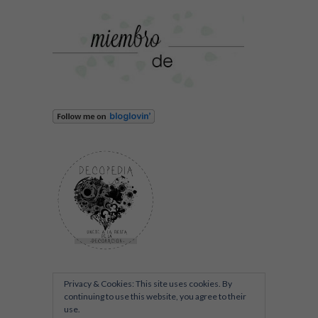
Privacy & Cookies: This site uses cookies. By
continuing to use this website, you agree to their
use.