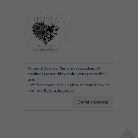
Privacy & Cookies: This site uses cookies. By
continuing to use this website, you agree to their
use.
To find out more, including how to control cookies,
see here:
Política de cookies