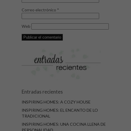
Correo electrónico
*
Web
Entradas recientes
INSPIRING HOMES: A COZY HOUSE
INSPIRING HOMES: EL ENCANTO DE LO
TRADICIONAL
INSPIRING HOMES: UNA COCINA LLENA DE
PERSONALIDAD