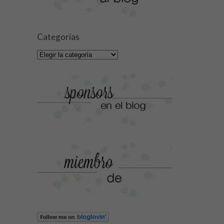
Categorías
Categorías