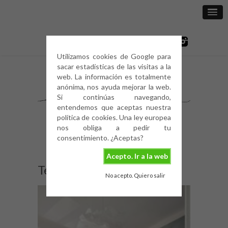
Utilizamos cookies de Google para
sacar estadísticas de las visitas a la
web. La información es totalmente
anónima, nos ayuda mejorar la web.
Si continúas navegando,
entendemos que aceptas nuestra
política de cookies. Una ley europea
nos obliga a pedir tu
consentimiento. ¿Aceptas?
Acepto. Ir a la web
Terrazo-y-tonos-pastel-2
No acepto. Quiero salir