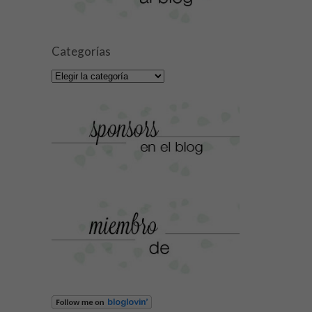
Categorías
Categorías