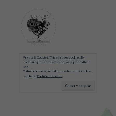
Privacy & Cookies: This site uses cookies. By
continuing to use this website, you agree to their
use.
To find out more, including how to control cookies,
see here:
Política de cookies