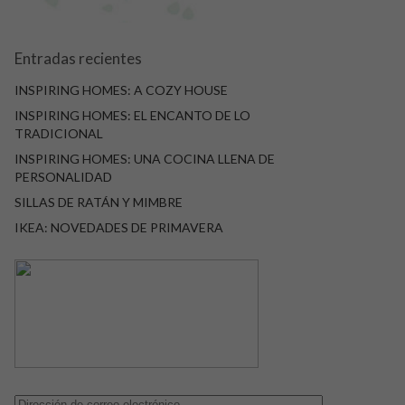
Entradas recientes
INSPIRING HOMES: A COZY HOUSE
INSPIRING HOMES: EL ENCANTO DE LO
TRADICIONAL
INSPIRING HOMES: UNA COCINA LLENA DE
PERSONALIDAD
SILLAS DE RATÁN Y MIMBRE
IKEA: NOVEDADES DE PRIMAVERA
Dirección