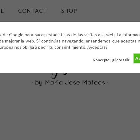
ME
CONTACT
SHOP
s de Google para sacar estadísticas de las visitas a la web. La informa
da mejorar la web. Si continúas navegando, entendemos que aceptas nu
europea nos obliga a pedir tu consentimiento. ¿Aceptas?
Ac
No acepto. Quiero salir