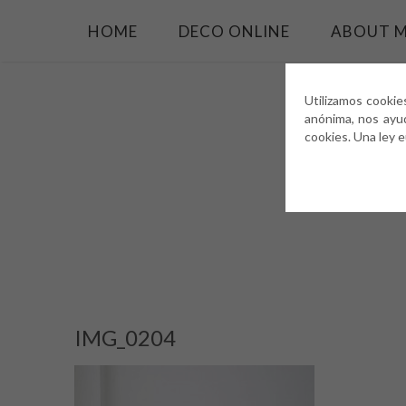
HOME
DECO ONLINE
ABOUT 
Utilizamos cookie
anónima, nos ayu
cookies. Una ley 
IMG_0204