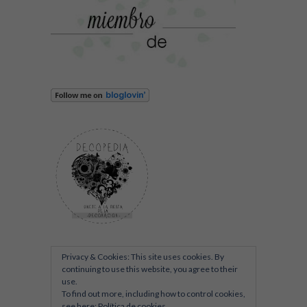
Privacy & Cookies: This site uses cookies. By
continuing to use this website, you agree to their
use.
To find out more, including how to control cookies,
see here:
Política de cookies