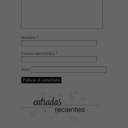
Nombre
*
Correo electrónico
*
Web