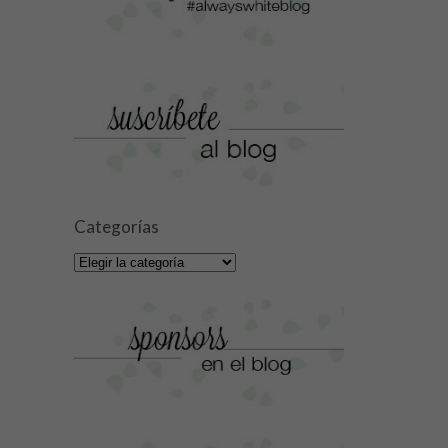
Categorías
Categorías