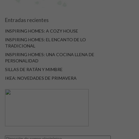
Entradas recientes
INSPIRING HOMES: A COZY HOUSE
INSPIRING HOMES: EL ENCANTO DE LO
TRADICIONAL
INSPIRING HOMES: UNA COCINA LLENA DE
PERSONALIDAD
SILLAS DE RATÁN Y MIMBRE
IKEA: NOVEDADES DE PRIMAVERA
Dirección