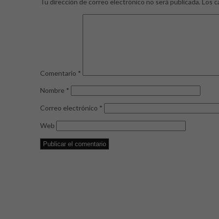
Tu dirección de correo electrónico no será publicada.
Los c
Comentario
*
Nombre
*
Correo electrónico
*
Web