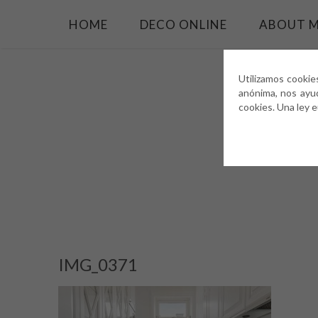
HOME
DECO ONLINE
ABOUT 
Utilizamos cookie
anónima, nos ayu
cookies. Una ley 
IMG_0371