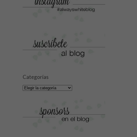
Categorías
Categorías