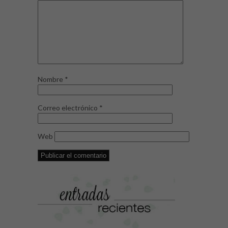
Nombre
*
Correo electrónico
*
Web