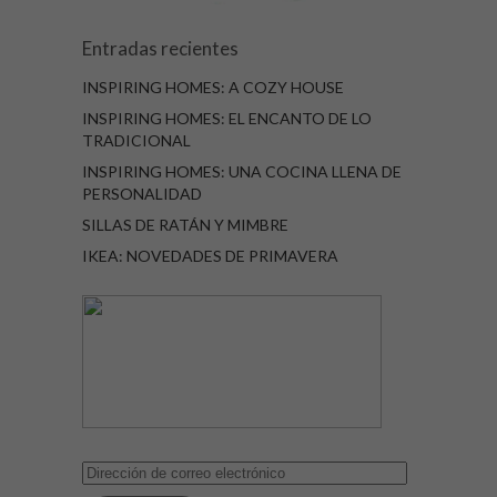
Entradas recientes
INSPIRING HOMES: A COZY HOUSE
INSPIRING HOMES: EL ENCANTO DE LO
TRADICIONAL
INSPIRING HOMES: UNA COCINA LLENA DE
PERSONALIDAD
SILLAS DE RATÁN Y MIMBRE
IKEA: NOVEDADES DE PRIMAVERA
Dirección
de