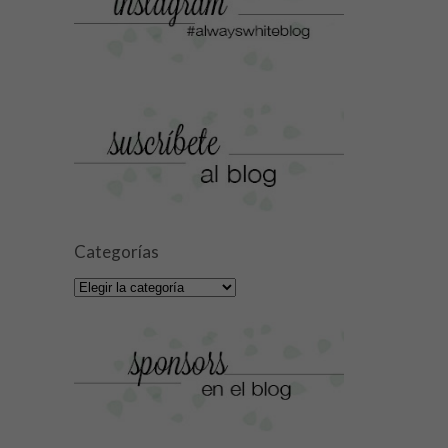
Categorías
Categorías