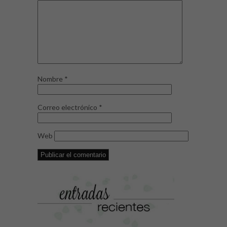
Nombre
*
Correo electrónico
*
Web