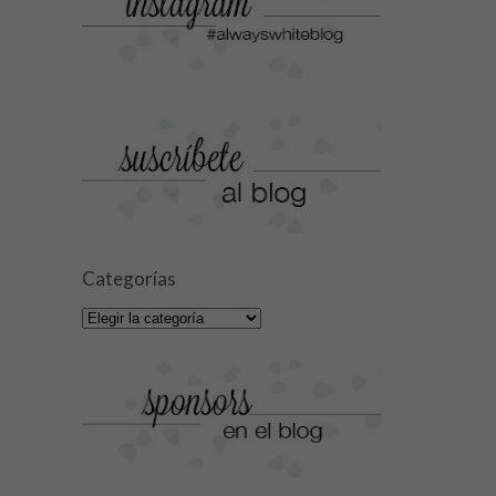
Categorías
Categorías