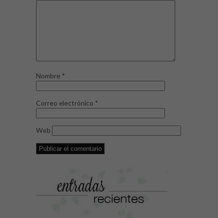
Nombre
*
Correo electrónico
*
Web