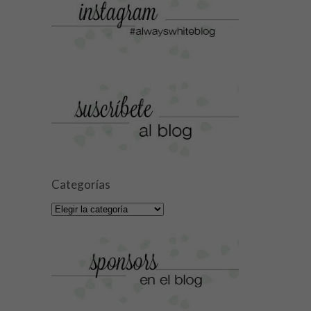
Categorías
Categorías