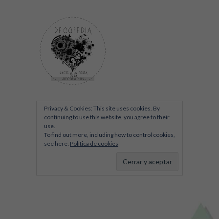
Privacy & Cookies: This site uses cookies. By
continuing to use this website, you agree to their
use.
To find out more, including how to control cookies,
see here:
Política de cookies