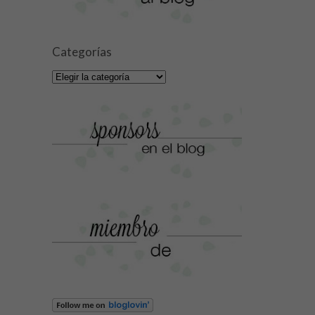
Categorías
Categorías