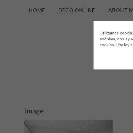
HOME
DECO ONLINE
ABOUT 
Utilizamos cookie
anónima, nos ayu
cookies. Una ley 
image