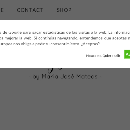
ME
CONTACT
SHOP
s de Google para sacar estadísticas de las visitas a la web. La informa
da mejorar la web. Si continúas navegando, entendemos que aceptas nu
europea nos obliga a pedir tu consentimiento. ¿Aceptas?
Ac
No acepto. Quiero salir