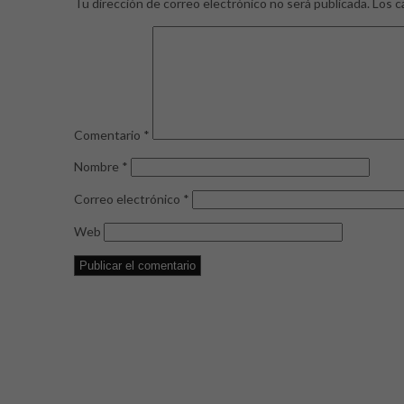
Tu dirección de correo electrónico no será publicada.
Los c
Comentario
*
Nombre
*
Correo electrónico
*
Web