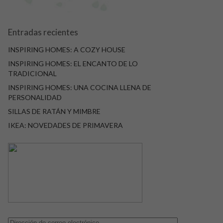
Entradas recientes
INSPIRING HOMES: A COZY HOUSE
INSPIRING HOMES: EL ENCANTO DE LO
TRADICIONAL
INSPIRING HOMES: UNA COCINA LLENA DE
PERSONALIDAD
SILLAS DE RATÁN Y MIMBRE
IKEA: NOVEDADES DE PRIMAVERA
Dirección