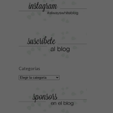
Categorías
Categorías