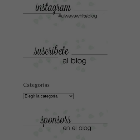
Categorías
Categorías