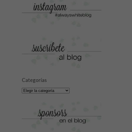
Categorías
Categorías