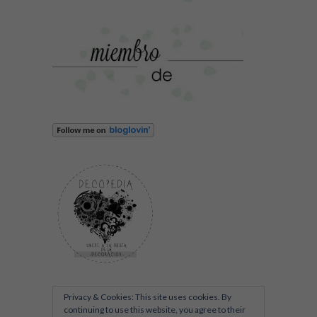
Privacy & Cookies: This site uses cookies. By
continuing to use this website, you agree to their