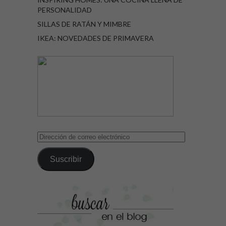
PERSONALIDAD
SILLAS DE RATÁN Y MIMBRE
IKEA: NOVEDADES DE PRIMAVERA
Dirección
de
correo
Suscribir
electrónico