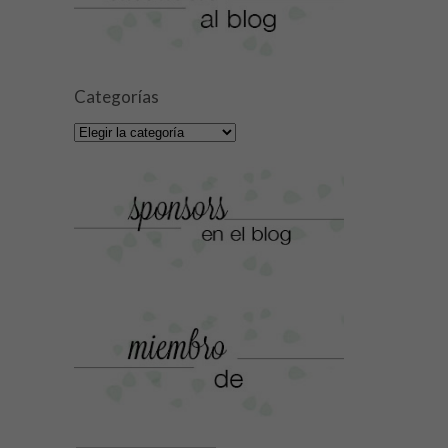
Categorías
Categorías