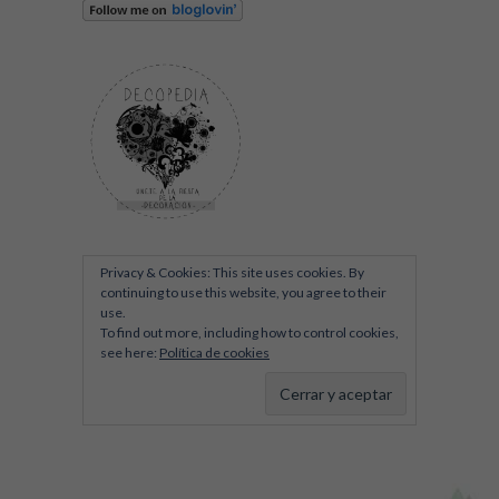
Privacy & Cookies: This site uses cookies. By
continuing to use this website, you agree to their
use.
To find out more, including how to control cookies,
see here:
Política de cookies