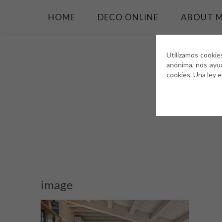
HOME
DECO ONLINE
ABOUT 
Utilizamos cookie
anónima, nos ayu
cookies. Una ley 
image