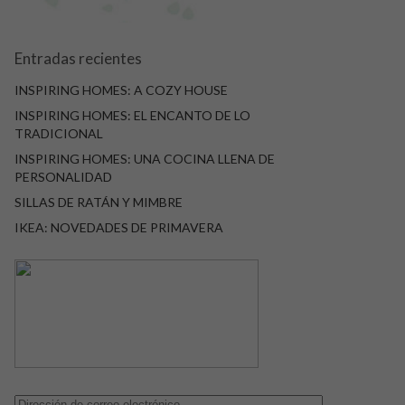
Entradas recientes
INSPIRING HOMES: A COZY HOUSE
INSPIRING HOMES: EL ENCANTO DE LO
TRADICIONAL
INSPIRING HOMES: UNA COCINA LLENA DE
PERSONALIDAD
SILLAS DE RATÁN Y MIMBRE
IKEA: NOVEDADES DE PRIMAVERA
Dirección