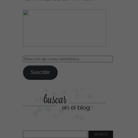
Dirección
de
correo
Suscribir
electrónico