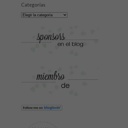
Categorías
Categorías