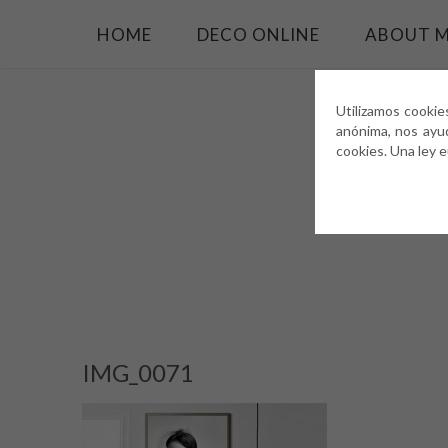
HOME
DECO ONLINE
ABOUT 
Utilizamos cookie
anónima, nos ayu
cookies. Una ley 
IMG_0071