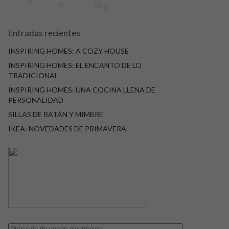
Entradas recientes
INSPIRING HOMES: A COZY HOUSE
INSPIRING HOMES: EL ENCANTO DE LO
TRADICIONAL
INSPIRING HOMES: UNA COCINA LLENA DE
PERSONALIDAD
SILLAS DE RATÁN Y MIMBRE
IKEA: NOVEDADES DE PRIMAVERA
Dirección