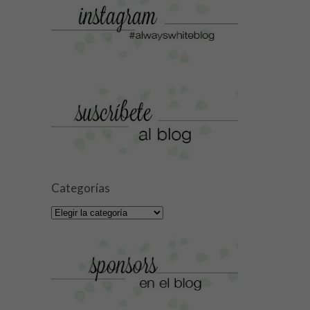
Categorías
Categorías