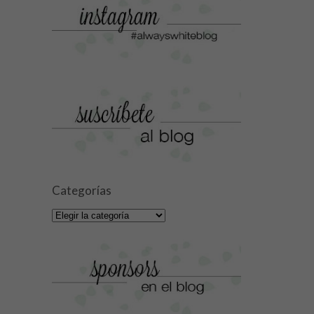
Categorías
Categorías