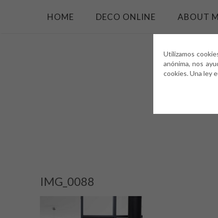
HOME
DECO ONLINE
ABOUT 
Utilizamos cookie
anónima, nos ayu
cookies. Una ley 
IMG_0088