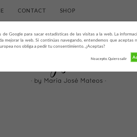
ME
CONTACT
SHOP
s de Google para sacar estadísticas de las visitas a la web. La informa
da mejorar la web. Si continúas navegando, entendemos que aceptas nu
europea nos obliga a pedir tu consentimiento. ¿Aceptas?
Ac
No acepto. Quiero salir