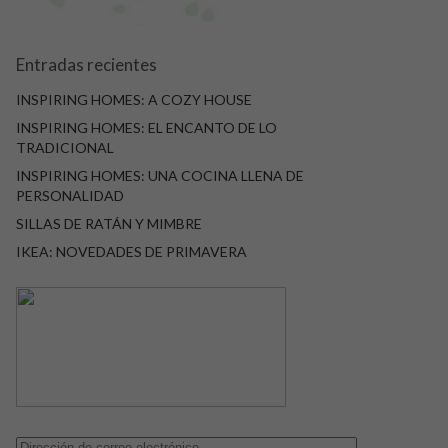
Entradas recientes
INSPIRING HOMES: A COZY HOUSE
INSPIRING HOMES: EL ENCANTO DE LO
TRADICIONAL
INSPIRING HOMES: UNA COCINA LLENA DE
PERSONALIDAD
SILLAS DE RATÁN Y MIMBRE
IKEA: NOVEDADES DE PRIMAVERA
Dirección