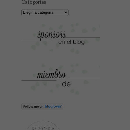
Categorías
Categorías