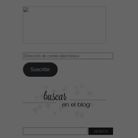
Dirección
de
correo
Suscribir
electrónico