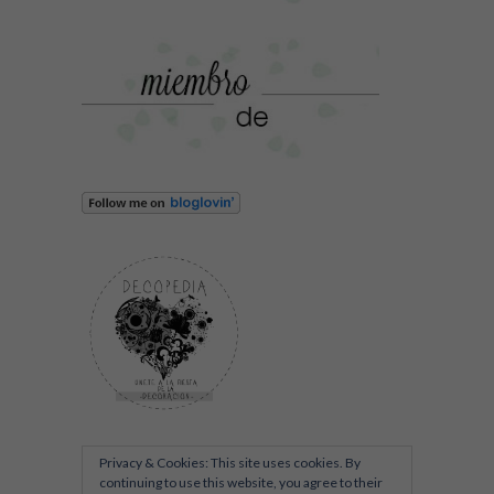
Privacy & Cookies: This site uses cookies. By
continuing to use this website, you agree to their