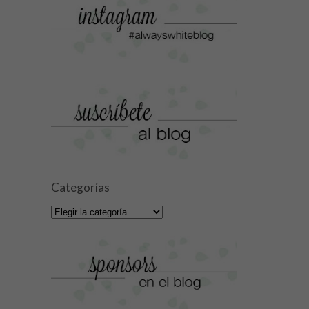
Categorías
Categorías