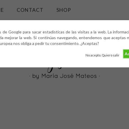
ME
CONTACT
SHOP
s de Google para sacar estadísticas de las visitas a la web. La informa
da mejorar la web. Si continúas navegando, entendemos que aceptas nu
europea nos obliga a pedir tu consentimiento. ¿Aceptas?
Ac
No acepto. Quiero salir