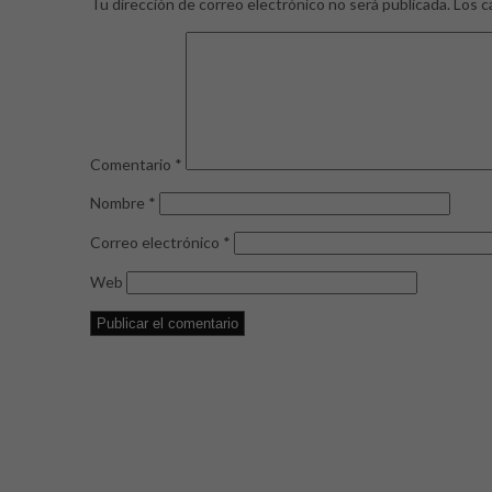
Tu dirección de correo electrónico no será publicada.
Los c
Comentario
*
Nombre
*
Correo electrónico
*
Web