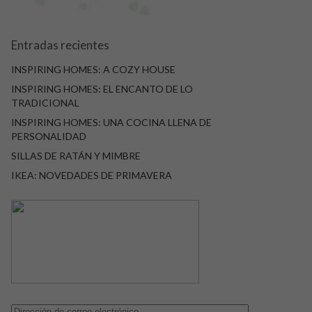
Entradas recientes
INSPIRING HOMES: A COZY HOUSE
INSPIRING HOMES: EL ENCANTO DE LO
TRADICIONAL
INSPIRING HOMES: UNA COCINA LLENA DE
PERSONALIDAD
SILLAS DE RATÁN Y MIMBRE
IKEA: NOVEDADES DE PRIMAVERA
Dirección