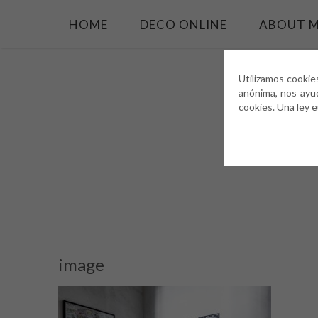
HOME
DECO ONLINE
ABOUT 
Utilizamos cookie
anónima, nos ayu
cookies. Una ley 
image