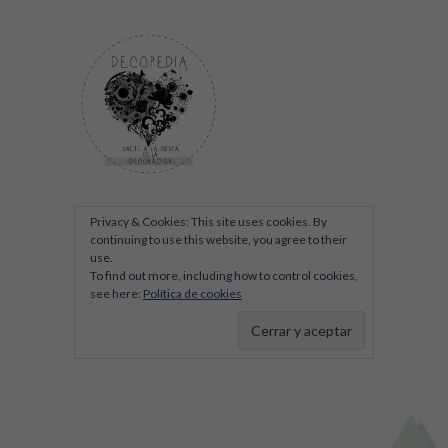
Privacy & Cookies: This site uses cookies. By
continuing to use this website, you agree to their
use.
To find out more, including how to control cookies,
see here:
Política de cookies