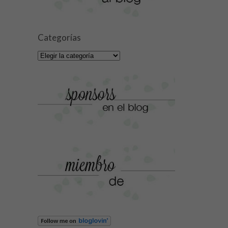
Categorías
Categorías