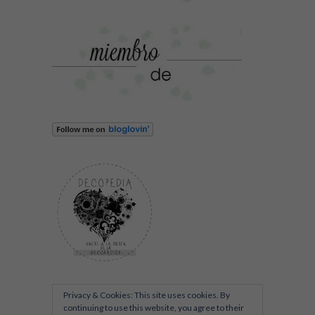
Privacy & Cookies: This site uses cookies. By
continuing to use this website, you agree to their