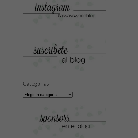
Categorías
Categorías