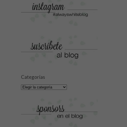
Categorías
Categorías