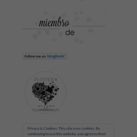
Privacy & Cookies: This site uses cookies. By
continuing to use this website, you agree to their