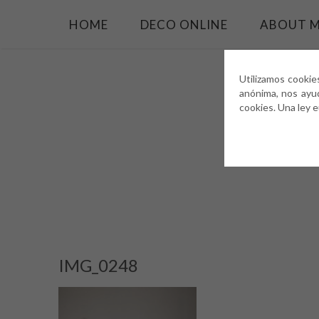
HOME
DECO ONLINE
ABOUT 
Utilizamos cookie
anónima, nos ayu
cookies. Una ley 
IMG_0248