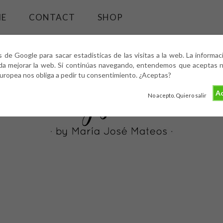
ME
CONTACT
SHOP
s de Google para sacar estadísticas de las visitas a la web. La informa
da mejorar la web. Si continúas navegando, entendemos que aceptas nu
europea nos obliga a pedir tu consentimiento. ¿Aceptas?
Ac
No acepto. Quiero salir