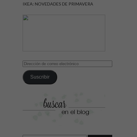
IKEA: NOVEDADES DE PRIMAVERA
Dirección
de
correo
Suscribir
electrónico