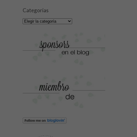
Categorías
Categorías