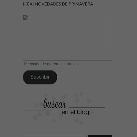
IKEA: NOVEDADES DE PRIMAVERA
Dirección
de
correo
Suscribir
electrónico