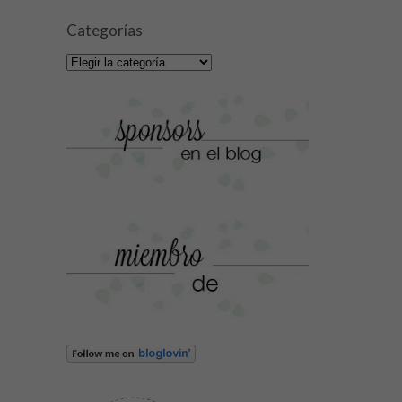
Categorías
Categorías