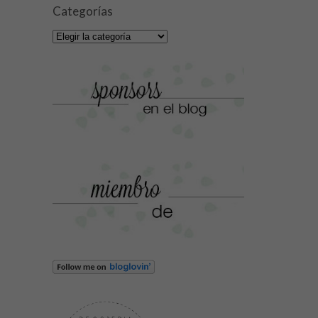
Categorías
Categorías