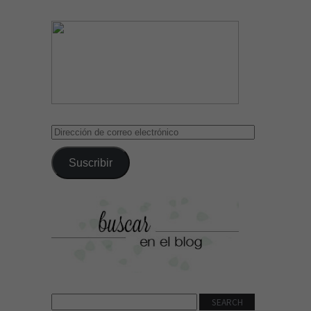
Dirección
de
correo
Suscribir
electrónico