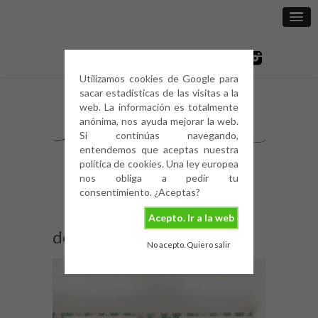
Utilizamos cookies de Google para
sacar estadísticas de las visitas a la
web. La información es totalmente
anónima, nos ayuda mejorar la web.
Si continúas navegando,
entendemos que aceptas nuestra
política de cookies. Una ley europea
nos obliga a pedir tu
consentimiento. ¿Aceptas?
Acepto. Ir a la web
decorar con cactus (6)
No acepto. Quiero salir