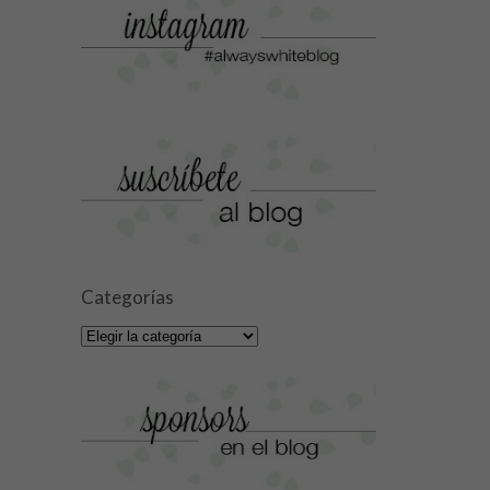
Categorías
Categorías