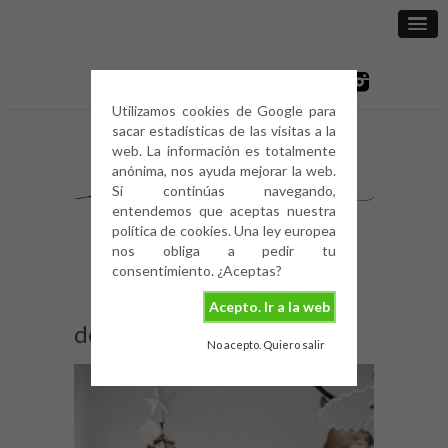
Utilizamos cookies de Google para
sacar estadísticas de las visitas a la
web. La información es totalmente
anónima, nos ayuda mejorar la web.
Si continúas navegando,
entendemos que aceptas nuestra
política de cookies. Una ley europea
nos obliga a pedir tu
consentimiento. ¿Aceptas?
Acepto. Ir a la web
decoración-navideña-4
No acepto. Quiero salir