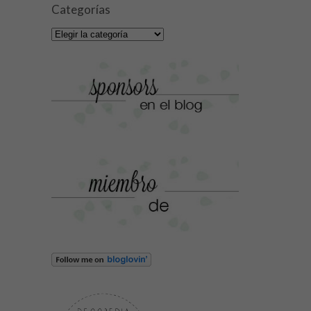
Categorías
Categorías