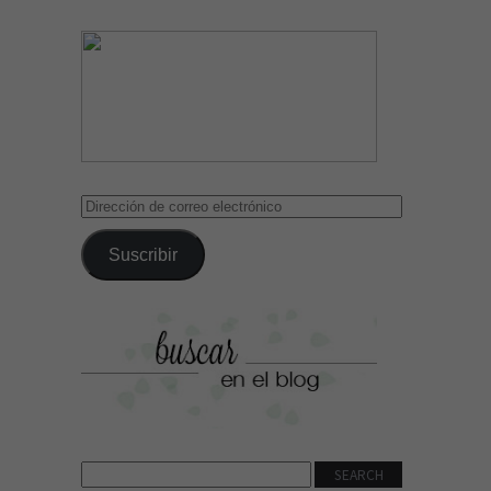
Dirección
de
correo
Suscribir
electrónico