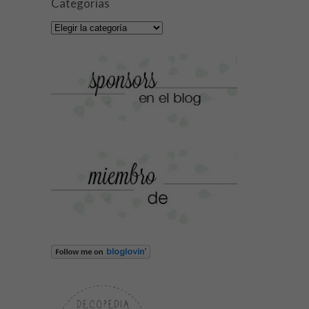
Categorías
Categorías