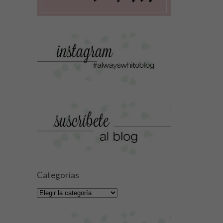
Categorías
Categorías