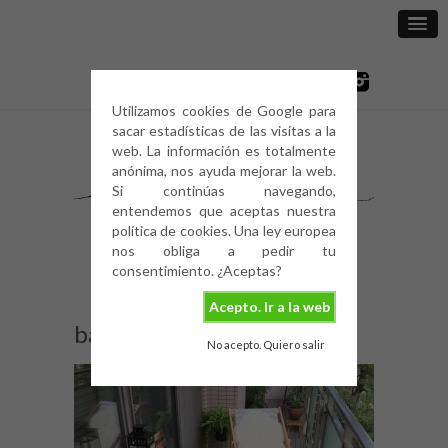
Utilizamos cookies de Google para
sacar estadísticas de las visitas a la
web. La información es totalmente
anónima, nos ayuda mejorar la web.
Si continúas navegando,
entendemos que aceptas nuestra
política de cookies. Una ley europea
nos obliga a pedir tu
consentimiento. ¿Aceptas?
Acepto. Ir a la web
balcones y terrazas (3)
No acepto. Quiero salir