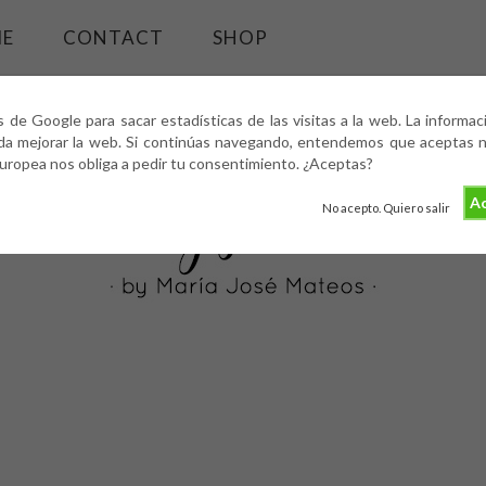
ME
CONTACT
SHOP
s de Google para sacar estadísticas de las visitas a la web. La informa
da mejorar la web. Si continúas navegando, entendemos que aceptas nu
europea nos obliga a pedir tu consentimiento. ¿Aceptas?
Ac
No acepto. Quiero salir