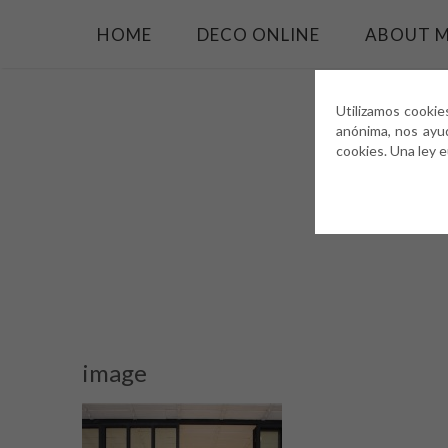
HOME
DECO ONLINE
ABOUT 
Utilizamos cookie
anónima, nos ayu
cookies. Una ley 
image