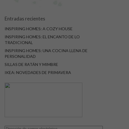
Entradas recientes
INSPIRING HOMES: A COZY HOUSE
INSPIRING HOMES: EL ENCANTO DE LO
TRADICIONAL
INSPIRING HOMES: UNA COCINA LLENA DE
PERSONALIDAD
SILLAS DE RATÁN Y MIMBRE
IKEA: NOVEDADES DE PRIMAVERA
Dirección