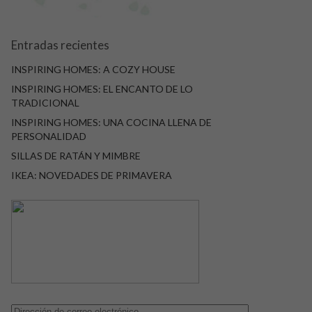
Entradas recientes
INSPIRING HOMES: A COZY HOUSE
INSPIRING HOMES: EL ENCANTO DE LO
TRADICIONAL
INSPIRING HOMES: UNA COCINA LLENA DE
PERSONALIDAD
SILLAS DE RATÁN Y MIMBRE
IKEA: NOVEDADES DE PRIMAVERA
Dirección