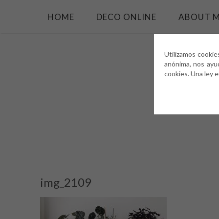
HOME
DECO ONLINE
ABOUT 
Utilizamos cookie
anónima, nos ayu
cookies. Una ley 
img_2109